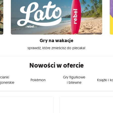
Gry na wakacje
sprawdź, które zmieścisz do plecaka!
Nowości w ofercie
cianki
Gry figurkowe
Pokémon
Książki i 
jonerskie
i bitewne