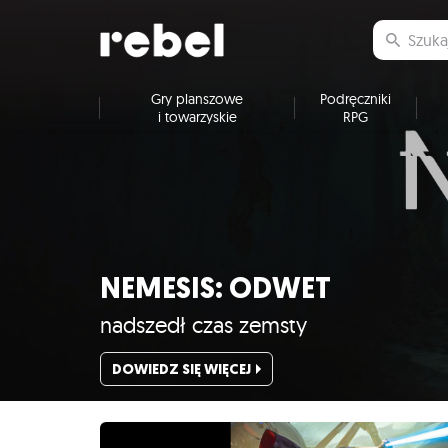
Gry planszowe
Podręczniki
i towarzyskie
RPG
NEMESIS: ODWET
nadszedł czas zemsty
DOWIEDZ SIĘ WIĘCEJ