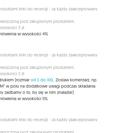
duktami linki do recenzji - za każdy zaakceptowany
umieszczoną pod zakupionym produktem.
ysokości 3 zł
zamówienia w wysokości 4%
duktami linki do recenzji - za każdy zaakceptowany
umieszczoną pod zakupionym produktem.
ysokości 3 zł
rukiem (rozmiar
od S do XXL
. Zostaw komentarz, np.
 M" w polu na dodatkowe uwagi podczas składania
y zadbamy o to, by się w nim znalazła!)
zamówienia w wysokości 5%
duktami linki do recenzji - za każdy zaakceptowany
umieszczoną pod zakupionym produktem.