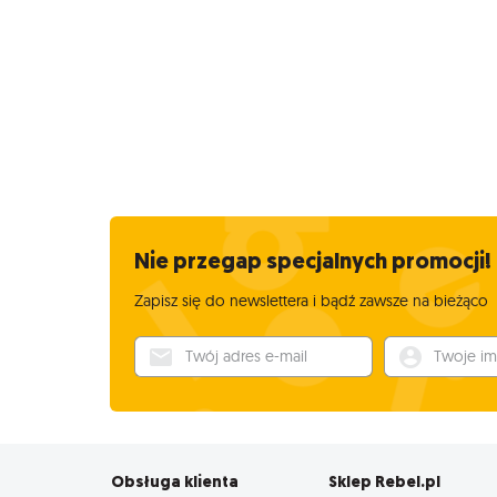
Nie przegap specjalnych promocji!
Zapisz się do newslettera i bądź zawsze na bieżąco
Twój adres e-mail
Twoje imię
Obsługa klienta
Sklep Rebel.pl