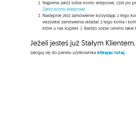
Najpierw załóż sobie konto sklepowe, czyli po pros
Załóż konto sklepowe
Następnie złóż zamówienie korzystając z tego kon
wszystkie zamówienia składać z tego konta i ko
które u nas kupiłeś :) Bardzo sobie cenimy takie
Jeżeli jesteś już Stałym Klientem.
klikając tutaj
zaloguj się do panelu użytkownika
.