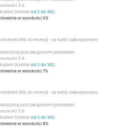
ysokości 3 zł
rukiem (rozmiar
od S do XXL
)
zamówienia w wysokości 6%
duktami linki do recenzji - za każdy zaakceptowany
umieszczoną pod zakupionym produktem.
ysokości 3 zł
rukiem (rozmiar
od S do XXL
)
zamówienia w wysokości 7%
duktami linki do recenzji - za każdy zaakceptowany
umieszczoną pod zakupionym produktem.
ysokości 3 zł
rukiem (rozmiar
od S do XXL
)
zamówienia w wysokości 8%