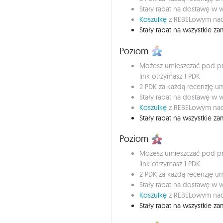
Stały rabat na dostawę w w
Koszulkę
z REBELowym nad
Stały rabat na wszystkie 
Poziom
Możesz umieszczać pod pro
link otrzymasz 1 PDK
2 PDK za każdą recenzję 
Stały rabat na dostawę w w
Koszulkę
z REBELowym nad
Stały rabat na wszystkie 
Poziom
Możesz umieszczać pod pro
link otrzymasz 1 PDK
2 PDK za każdą recenzję 
Stały rabat na dostawę w w
Koszulkę
z REBELowym nad
Stały rabat na wszystkie 