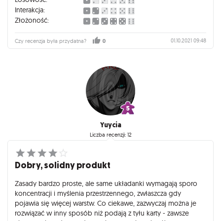
Interakcja:
Złożoność:
01.10.2021 09:48
Czy recenzja była przydatna?
0
Yuycia
Liczba recenzji: 12
Dobry, solidny produkt
Zasady bardzo proste, ale same układanki wymagają sporo
koncentracji i myślenia przestrzennego, zwłaszcza gdy
pojawia się więcej warstw. Co ciekawe, zazwyczaj można je
rozwiązać w inny sposób niż podają z tyłu karty - zawsze