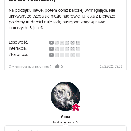
Na początku łatwe, potem coraz bardziej wymagająca. Nie
ukrywam, że trzeba się nieźle nagłowić. 10 tatka 2 pierwsze
poziomy trudności daje radę następne zmęczą nawet
dorosłych. Fajna :D
Losowość:
Interakcja:
Złożoność:
27.12.2022 09:03
Czy recenzja była przydatna?
0
Anna
Liczba recenzji: 75