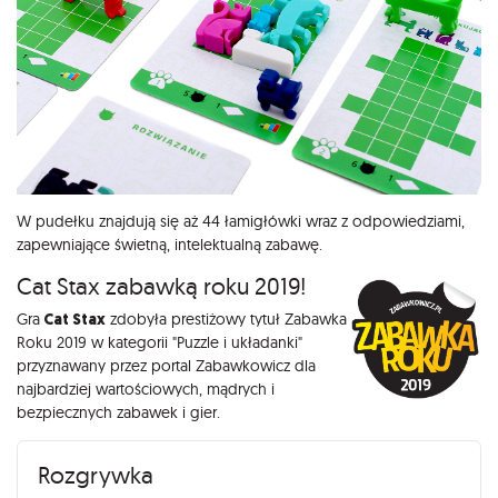
W pudełku znajdują się aż 44 łamigłówki wraz z odpowiedziami,
zapewniające świetną, intelektualną zabawę.
Cat Stax zabawką roku 2019!
Gra
Cat Stax
zdobyła prestiżowy tytuł Zabawka
Roku 2019 w kategorii "Puzzle i układanki"
przyznawany przez portal Zabawkowicz dla
najbardziej wartościowych, mądrych i
bezpiecznych zabawek i gier.
Rozgrywka