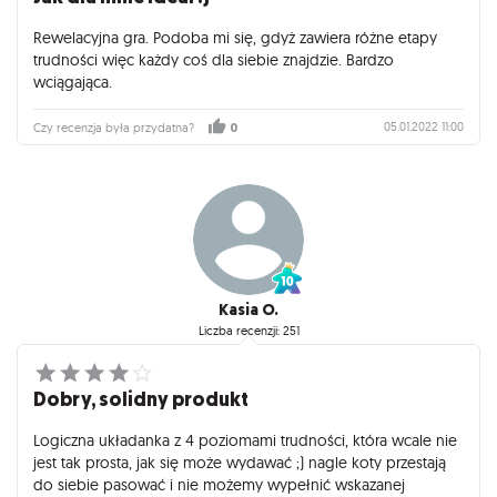
Rewelacyjna gra. Podoba mi się, gdyż zawiera różne etapy
trudności więc każdy coś dla siebie znajdzie. Bardzo
wciągająca.
05.01.2022 11:00
Czy recenzja była przydatna?
0
Kasia O.
Liczba recenzji: 251
Dobry, solidny produkt
Logiczna układanka z 4 poziomami trudności, która wcale nie
jest tak prosta, jak się może wydawać ;) nagle koty przestają
do siebie pasować i nie możemy wypełnić wskazanej