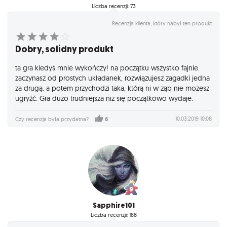
Liczba recenzji: 73
Recenzja klienta, który nabył ten produkt
Dobry, solidny produkt
ta gra kiedyś mnie wykończy! na początku wszystko fajnie.
zaczynasz od prostych układanek, rozwiązujesz zagadki jedna
za drugą. a potem przychodzi taka, którą ni w ząb nie możesz
ugryźć. Gra dużo trudniejsza niż się początkowo wydaje.
10.03.2019 10:08
Czy recenzja była przydatna?
6
Sapphire101
Liczba recenzji: 168