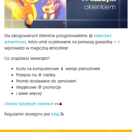
Dla zalogowanych Klientów przygotowaliśmy 📅
kalendarz
adwentowy
, który umili oczekiwanie na pierwszą gwiazdkę ✨ i
wprowadzi w magiczną atmosferę!
Co znajdziesz wewnątrz?
Kody na komputerowe 📱 wersje planszówek.
Przepisy na 🍪 ciastka.
Promki dodawane do zamówień.
Wyjątkowe 💯 promocje
i wiele więcej!
Otwórz dzisiejsze okienko
! 👀🎄
Regulamin dostępny jest
tutaj
📝