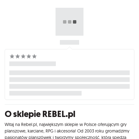
O sklepie REBEL.pl
Witaj na Rebel.pl, największym sklepie w Polsce oferującym gry
planszowe, karciane, RPG i akcesoria! Od 2003 roku gromadzimy
pasjonatów planszówek i tworzymy społeczność, która spędza