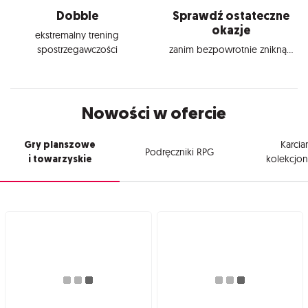
Dobble
Sprawdź ostateczne
okazje
ekstremalny trening
spostrzegawczości
zanim bezpowrotnie znikną...
Nowości w ofercie
Gry planszowe
Karcia
Podręczniki RPG
i towarzyskie
kolekcjon