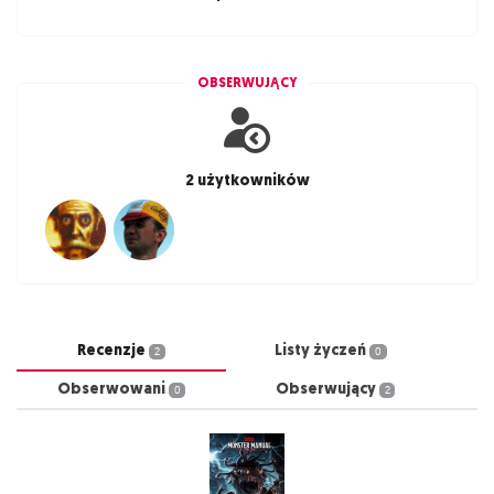
OBSERWUJĄCY
2 użytkowników
Recenzje
Listy życzeń
2
0
Obserwowani
Obserwujący
0
2