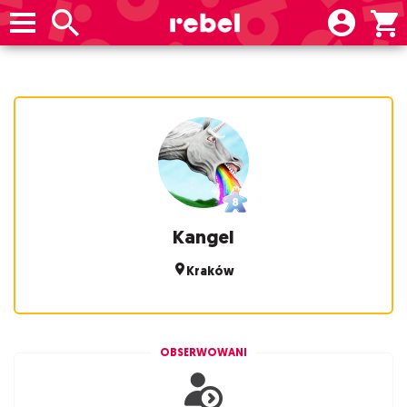
Kangel
Kraków
OBSERWOWANI