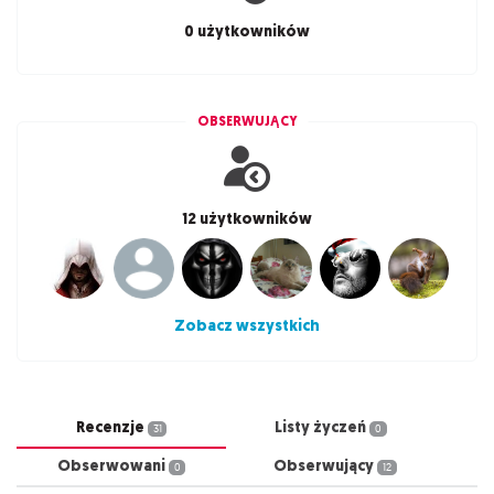
0 użytkowników
OBSERWUJĄCY
12 użytkowników
Zobacz wszystkich
Recenzje
Listy życzeń
31
0
Obserwowani
Obserwujący
0
12