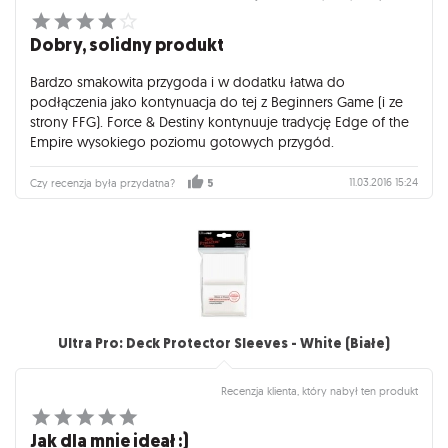
Dobry, solidny produkt
Bardzo smakowita przygoda i w dodatku łatwa do
podłączenia jako kontynuacja do tej z Beginners Game (i ze
strony FFG). Force & Destiny kontynuuje tradycję Edge of the
Empire wysokiego poziomu gotowych przygód.
11.03.2016 15:24
Czy recenzja była przydatna?
5
Ultra Pro: Deck Protector Sleeves - White (Białe)
Recenzja klienta, który nabył ten produkt
Jak dla mnie ideał :)