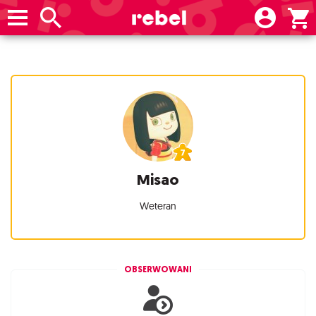
Misao
Weteran
OBSERWOWANI