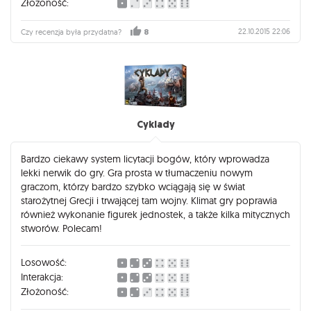
Złożoność:
22.10.2015 22:06
Czy recenzja była przydatna?
8
Cyklady
Bardzo ciekawy system licytacji bogów, który wprowadza
lekki nerwik do gry. Gra prosta w tłumaczeniu nowym
graczom, którzy bardzo szybko wciągają się w świat
starożytnej Grecji i trwającej tam wojny. Klimat gry poprawia
również wykonanie figurek jednostek, a także kilka mitycznych
stworów. Polecam!
Losowość:
Interakcja:
Złożoność: