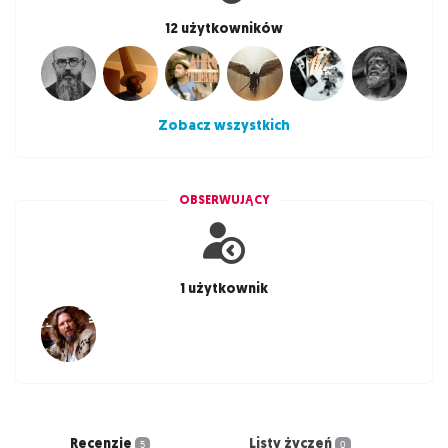
12 użytkowników
Zobacz wszystkich
OBSERWUJĄCY
1 użytkownik
Recenzje
Listy życzeń
5
0