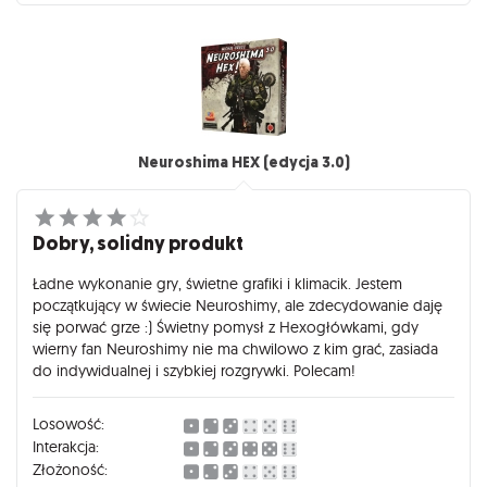
Neuroshima HEX (edycja 3.0)
Dobry, solidny produkt
Ładne wykonanie gry, świetne grafiki i klimacik. Jestem
początkujący w świecie Neuroshimy, ale zdecydowanie daję
się porwać grze :) Świetny pomysł z Hexogłówkami, gdy
wierny fan Neuroshimy nie ma chwilowo z kim grać, zasiada
do indywidualnej i szybkiej rozgrywki. Polecam!
Losowość:
Interakcja:
Złożoność: