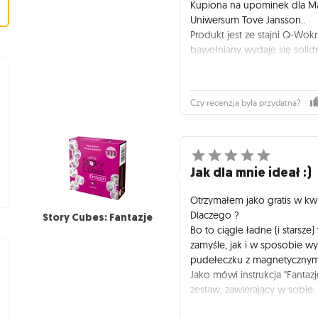
Kupiona na upominek dla Mał
Uniwersum Tove Jansson..
Produkt jest ze stajni Q-Wok
bawełniany wydaje się solidn
ciemniejszy niż na prezento
widoczności ewentualnych, 
faktura materiału nie jest gł
Czy recenzja była przydatna?
nadruk wyrazisty kolorystyczn
Spokojnie wejdzie do niej np
ale nie więcej - mogłaby być 
Jak zaznaczyła sama obdarow
zastosowania - na początek 
Jak dla mnie ideał :)
Muminki", a pewnie później in
Otrzymałem jako gratis w kwi
Dlaczego ?
Story Cubes: Fantazje
Bo to ciągle ładne (i stars
zamyśle, jak i w sposobie w
pudełeczku z magnetycznym 
Jako mówi instrukcja "Fanta
zestaw, zawierający w sobie: 
To mój pierwszy, większy ze