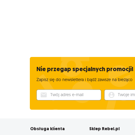
Nie przegap specjalnych promocji!
Zapisz się do newslettera i bądź zawsze na bieżąco
Twój adres e-mail
Twoje imię
Obsługa klienta
Sklep Rebel.pl