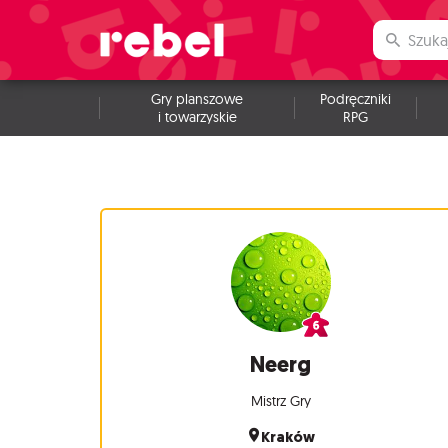
Gry planszowe
Podręczniki
i towarzyskie
RPG
Neerg
Mistrz Gry
Kraków