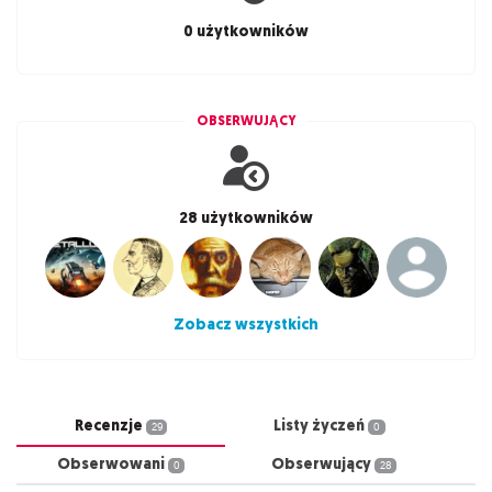
0 użytkowników
OBSERWUJĄCY
28 użytkowników
Zobacz wszystkich
Recenzje
Listy życzeń
29
0
Obserwowani
Obserwujący
0
28