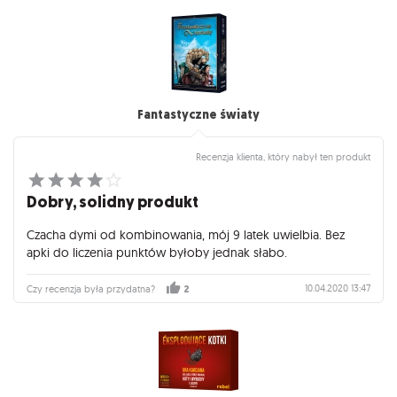
Fantastyczne światy
Recenzja klienta, który nabył ten produkt
Dobry, solidny produkt
Czacha dymi od kombinowania, mój 9 latek uwielbia. Bez
apki do liczenia punktów byłoby jednak słabo.
10.04.2020 13:47
Czy recenzja była przydatna?
2